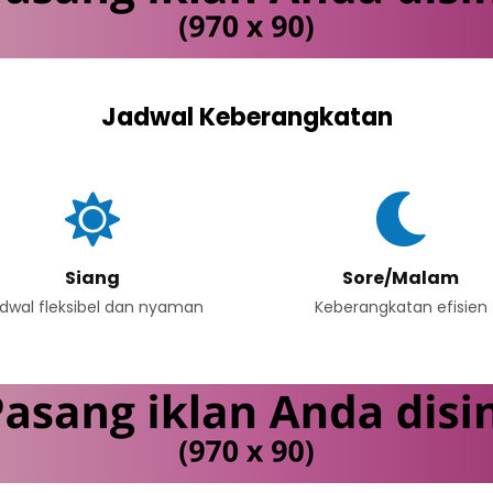
Jadwal Keberangkatan
Siang
Sore/Malam
dwal fleksibel dan nyaman
Keberangkatan efisien