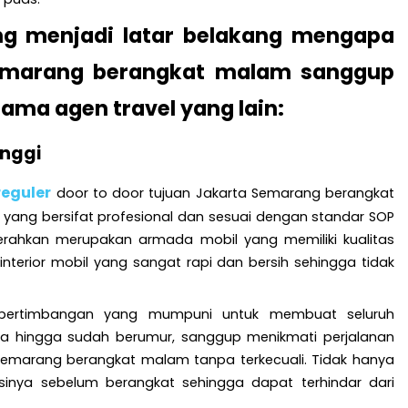
ang menjadi latar belakang mengapa
Semarang berangkat malam sanggup
ama agen travel yang lain:
inggi
reguler
door to door tujuan Jakarta Semarang berangkat
yang bersifat profesional dan sesuai dengan standar SOP
kerahkan merupakan armada mobil yang memiliki kualitas
a interior mobil yang sangat rapi dan bersih sehingga tidak
ai pertimbangan yang mumpuni untuk membuat seluruh
a hingga sudah berumur, sanggup menikmati perjalanan
a Semarang berangkat malam tanpa terkecuali. Tidak hanya
disinya sebelum berangkat sehingga dapat terhindar dari