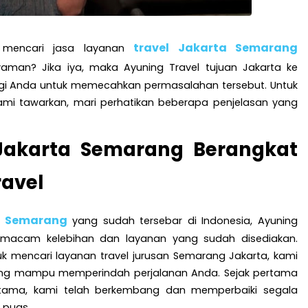
travel Jakarta Semarang
mencari jasa layanan
an? Jika iya, maka Ayuning Travel tujuan Jakarta ke
agi Anda untuk memecahkan permasalahan tersebut. Untuk
kami tawarkan, mari perhatikan beberapa penjelasan yang
Jakarta Semarang Berangkat
ravel
a Semarang
yang sudah tersebar di Indonesia, Ayuning
 macam kelebihan dan layanan yang sudah disediakan.
uk mencari layanan travel jurusan Semarang Jakarta, kami
ng mampu memperindah perjalanan Anda. Sejak pertama
ertama, kami telah berkembang dan memperbaiki segala
 puas.