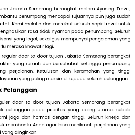
tujuan Jakarta Semarang berangkat malam Ayuning Travel,
membantu penumpang mencapai tujuannya pun juga sudah
ketat. Kami melatih dan merekrut seluruh sopir travel untuk
nghasilkan rasa tidak nyaman pada penumpang. Seluruh
 lisensi yang legal, sekaligus mempunyai pengalaman yang
lu merasa khawatir lagi.
l reguler door to door tujuan Jakarta Semarang berangkat
rakter yang ramah dan bersahabat sehingga penumpang
ang perjalanan. Ketulusan dan keramahan yang tinggi
layanan yang paling maksimal kepada seluruh pelanggan.
k Pelanggan
guler door to door tujuan Jakarta Semarang berangkat
 pelanggan pada prioritas yang paling utama, sebab
i jaga dan hormati dengan tinggi. Seluruh kinerja dan
tuk membantu Anda agar bisa menikmati perjalanan yang
 yang diinginkan.