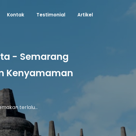
Kontak
Testimonial
Artikel
arta - Semarang
kan Kenyamaman
emakan terlalu…