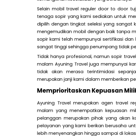
Selain mobil travel reguler door to door 
tenaga sopir yang kami sediakan untuk 
dipilih dengan tingkat seleksi yang sangat 
mengemudikan mobil dengan baik tanpa me
sopir kami telah mempunyai sertifikasi dan
sangat tinggi sehingga penumpang tidak per
Tidak hanya profesional, namun sopir trave
malam Ayuning Travel juga mempunyai ka
tidak akan merasa terintimidasi sepanj
merupakan janji kami dalam memberikan pe
Memprioritaskan Kepuasan Mili
Ayuning Travel merupakan agen travel re
malam yang menempatkan kepuasan milik
pelanggan merupakan pihak yang akan kam
pelayanan yang kami berikan berusaha un
lebih menyenangkan hingga sampai di lokasi