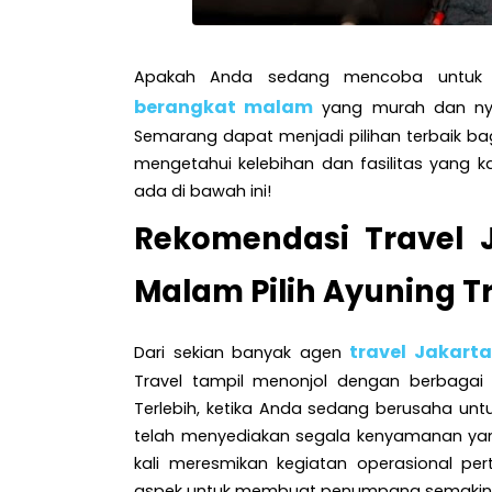
Apakah Anda sedang mencoba untuk 
berangkat malam
yang murah dan nyam
Semarang dapat menjadi pilihan terbaik b
mengetahui kelebihan dan fasilitas yang 
ada di bawah ini!
Rekomendasi Travel 
Malam Pilih Ayuning T
travel Jakart
Dari sekian banyak agen
Travel tampil menonjol dengan berbagai
Terlebih, ketika Anda sedang berusaha unt
telah menyediakan segala kenyamanan ya
kali meresmikan kegiatan operasional p
aspek untuk membuat penumpang semakin