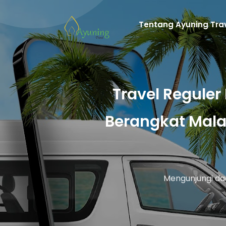
Tentang Ayuning Tra
Travel Reguler
Berangkat Mal
Mengunjungi da