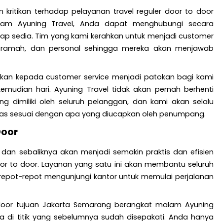
kritikan terhadap pelayanan travel reguler door to door
lam Ayuning Travel, Anda dapat menghubungi secara
iap sedia. Tim yang kami kerahkan untuk menjadi customer
, ramah, dan personal sehingga mereka akan menjawab
kan kepada customer service menjadi patokan bagi kami
emudian hari. Ayuning Travel tidak akan pernah berhenti
g dimiliki oleh seluruh pelanggan, dan kami akan selalu
as sesuai dengan apa yang diucapkan oleh penumpang.
Door
 dan sebaliknya akan menjadi semakin praktis dan efisien
or to door. Layanan yang satu ini akan membantu seluruh
repot-repot mengunjungi kantor untuk memulai perjalanan
o door tujuan Jakarta Semarang berangkat malam Ayuning
 di titik yang sebelumnya sudah disepakati. Anda hanya