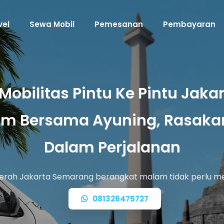
vel
Sewa Mobil
Pemesanan
Pembayaran
 Mobilitas Pintu Ke Pintu Jak
am Bersama Ayuning, Rasa
Dalam Perjalanan
erah Jakarta Semarang berangkat malam tidak perlu m
081326475727