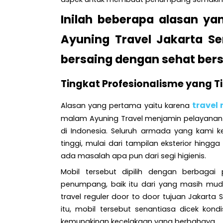
Inilah beberapa alasan y
Ayuning Travel Jakarta 
bersaing dengan sehat bers
Tingkat Profesionalisme yang T
travel 
Alasan yang pertama yaitu karena
malam Ayuning Travel menjamin pelayanan 
di Indonesia. Seluruh armada yang kami 
tinggi, mulai dari tampilan eksterior hingg
ada masalah apa pun dari segi higienis.
Mobil tersebut dipilih dengan berbag
penumpang, baik itu dari yang masih mud
travel reguler door to door tujuan Jakart
itu, mobil tersebut senantiasa dicek kon
kemungkinan kecelakaan yang berbahaya.