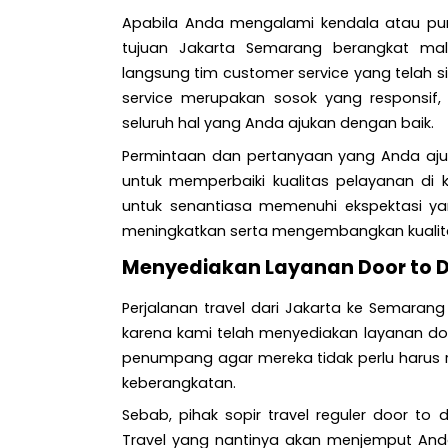
Apabila Anda mengalami kendala atau pun 
tujuan Jakarta Semarang berangkat ma
langsung tim customer service yang telah s
service merupakan sosok yang responsif
seluruh hal yang Anda ajukan dengan baik.
Permintaan dan pertanyaan yang Anda aju
untuk memperbaiki kualitas pelayanan di k
untuk senantiasa memenuhi ekspektasi yan
meningkatkan serta mengembangkan kualit
Menyediakan Layanan Door to 
Perjalanan travel dari Jakarta ke Semarang
karena kami telah menyediakan layanan do
penumpang agar mereka tidak perlu harus 
keberangkatan.
Sebab, pihak sopir travel reguler door t
Travel yang nantinya akan menjemput Anda