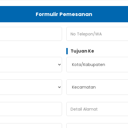
Formulir Pemesanan
No Telepon/WA
Tujuan Ke
Detail Alamat