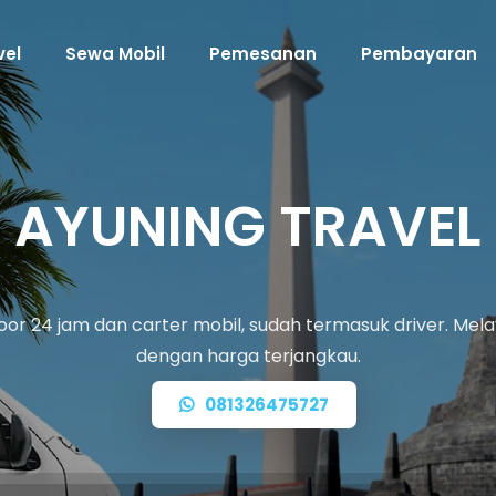
vel
Sewa Mobil
Pemesanan
Pembayaran
AYUNING TRAVEL
oor 24 jam dan carter mobil, sudah termasuk driver. Melay
dengan harga terjangkau.
081326475727