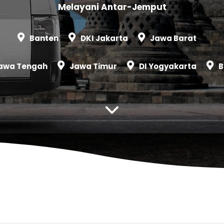
Melayani Antar-Jemput
Banten
DKI Jakarta
Jawa Barat
awa Tengah
Jawa Timur
DI Yogyakarta
B