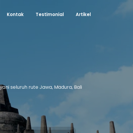
Kontak
Testimonial
Artikel
ani seluruh rute Jawa, Madura, Bali