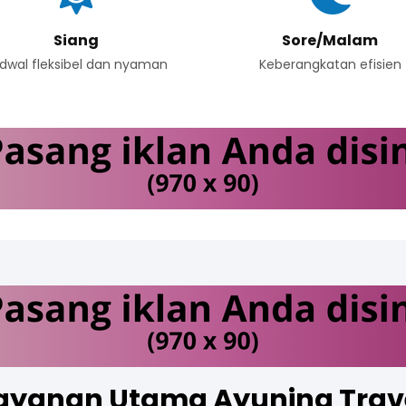
Siang
Sore/Malam
dwal fleksibel dan nyaman
Keberangkatan efisien
ayanan Utama Ayuning Trav