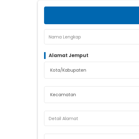
Nama Lengkap
Alamat Jemput
Detail Alamat