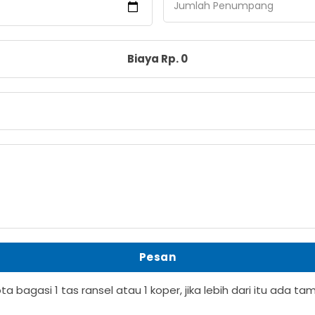
Jumlah Penumpang
Biaya Rp.
0
Pesan
 bagasi 1 tas ransel atau 1 koper, jika lebih dari itu ada t