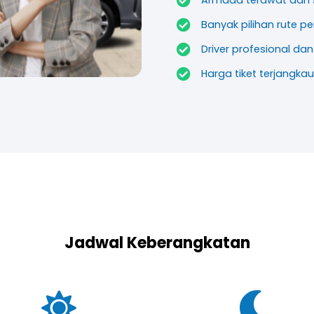
Armada terawat dan s
Banyak pilihan rute pe
Driver profesional d
Harga tiket terjangkau
Jadwal Keberangkatan