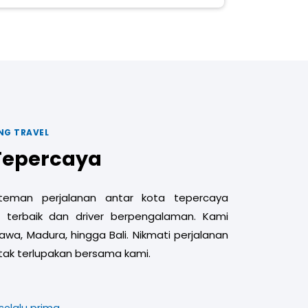
NG TRAVEL
 Tepercaya
 teman perjalanan antar kota tepercaya
 terbaik dan driver berpengalaman. Kami
Jawa, Madura, hingga Bali. Nikmati perjalanan
ak terlupakan bersama kami.