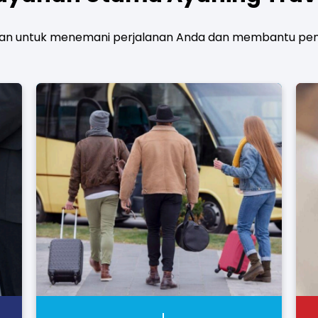
n untuk menemani perjalanan Anda dan membantu pengir