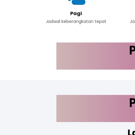
Pagi
Jadwal keberangkatan tepat
Ja
L