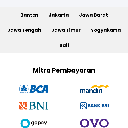
Banten
Jakarta
Jawa Barat
Jawa Tengah
Jawa Timur
Yogyakarta
Bali
Mitra Pembayaran