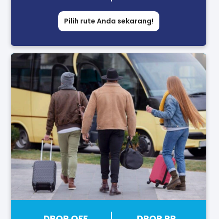
Pilih rute Anda sekarang!
DROP OFF
DROP PP