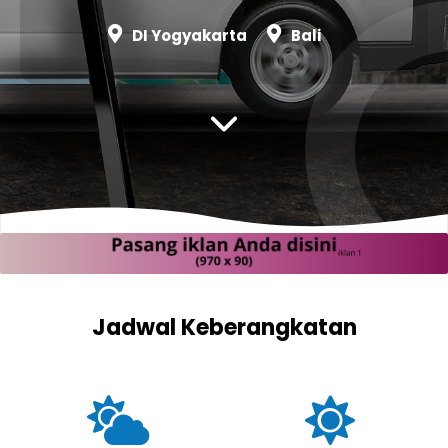
DI Yogyakarta
Bali
Jadwal Keberangkatan