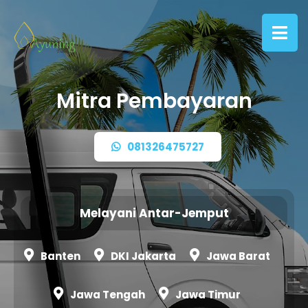
Mitra Pembayaran
081326475727
Melayani Antar-Jemput
Banten
DKI Jakarta
Jawa Barat
Jawa Tengah
Jawa Timur