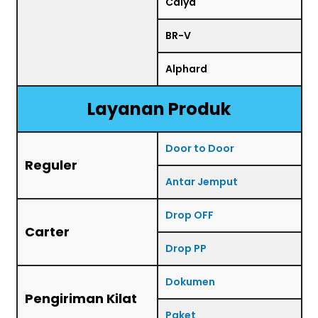
Calya
BR-V
Alphard
Layanan Produk
Door to Door
Reguler
Antar Jemput
Drop OFF
Carter
Drop PP
Dokumen
Pengiriman Kilat
Paket