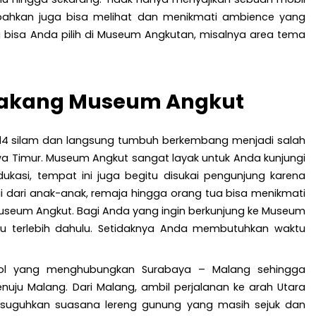
bahkan juga bisa melihat dan menikmati ambience yang
 bisa Anda pilih di Museum Angkutan, misalnya area tema
elakang Museum Angkut
2014 silam dan langsung tumbuh berkembang menjadi salah
wa Timur. Museum Angkut sangat layak untuk Anda kunjungi
ukasi, tempat ini juga begitu disukai pengunjung karena
ai dari anak-anak, remaja hingga orang tua bisa menikmati
Museum Angkut. Bagi Anda yang ingin berkunjung ke Museum
u terlebih dahulu. Setidaknya Anda membutuhkan waktu
 tol yang menghubungkan Surabaya – Malang sehingga
ju Malang. Dari Malang, ambil perjalanan ke arah Utara
isuguhkan suasana lereng gunung yang masih sejuk dan