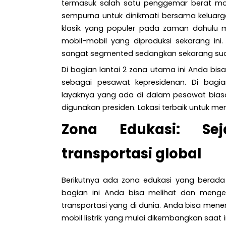
termasuk salah satu penggemar berat mobi
sempurna untuk dinikmati bersama keluarg
klasik yang populer pada zaman dahulu me
mobil-mobil yang diproduksi sekarang in
sangat segmented sedangkan sekarang sud
Di bagian lantai 2 zona utama ini Anda bisa 
sebagai pesawat kepresidenan. Di bagi
layaknya yang ada di dalam pesawat biasa
digunakan presiden. Lokasi terbaik untuk
Zona Edukasi: Se
transportasi global
Berikutnya ada zona edukasi yang berad
bagian ini Anda bisa melihat dan menge
transportasi yang di dunia. Anda bisa men
mobil listrik yang mulai dikembangkan saat