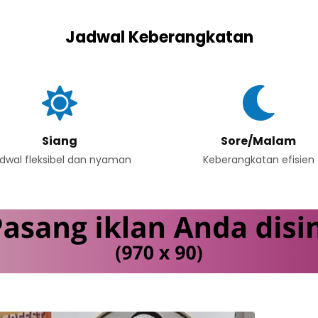
Jadwal Keberangkatan
Siang
Sore/Malam
dwal fleksibel dan nyaman
Keberangkatan efisien