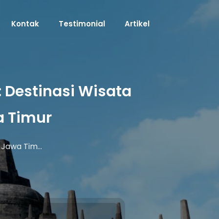
Kontak
Testimonial
Artikel
 Destinasi Wisata
a Timur
k Jawa Tim…