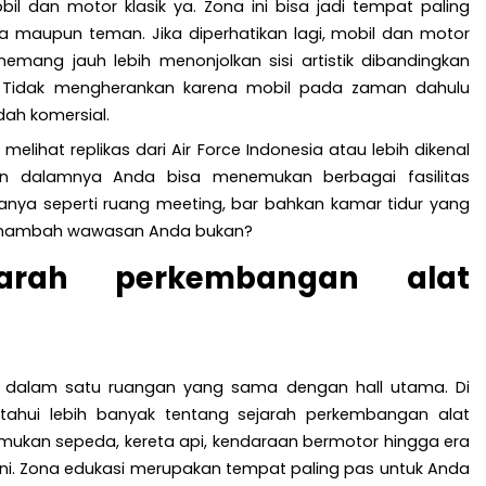
l dan motor klasik ya. Zona ini bisa jadi tempat paling
a maupun teman. Jika diperhatikan lagi, mobil dan motor
mang jauh lebih menonjolkan sisi artistik dibandingkan
i. Tidak mengherankan karena mobil pada zaman dahulu
ah komersial.
melihat replikas dari Air Force Indonesia atau lebih dikenal
an dalamnya Anda bisa menemukan berbagai fasilitas
nya seperti ruang meeting, bar bahkan kamar tidur yang
 menambah wawasan Anda bukan?
jarah perkembangan alat
a dalam satu ruangan yang sama dengan hall utama. Di
tahui lebih banyak tentang sejarah perkembangan alat
emukan sepeda, kereta api, kendaraan bermotor hingga era
 ini. Zona edukasi merupakan tempat paling pas untuk Anda