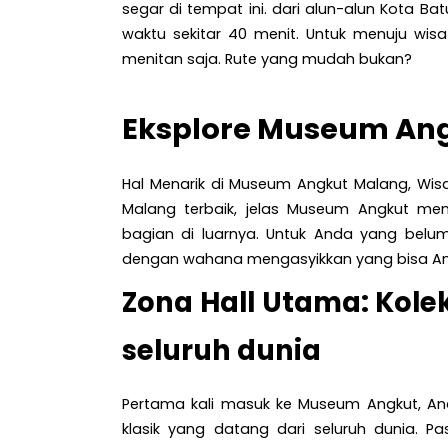
segar di tempat ini. dari alun-alun Kota B
waktu sekitar 40 menit. Untuk menuju wi
menitan saja. Rute yang mudah bukan?
Eksplore Museum Ang
Hal Menarik di Museum Angkut Malang, Wisa
Malang terbaik, jelas Museum Angkut me
bagian di luarnya. Untuk Anda yang belu
dengan wahana mengasyikkan yang bisa Anda
Zona Hall Utama: Kolek
seluruh dunia
Pertama kali masuk ke Museum Angkut, And
klasik yang datang dari seluruh dunia. P