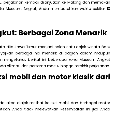
atu, perjalanan kembali dilanjutkan ke Malang dan memakan
sata Museum Angkut, Anda membutuhkan waktu sekitar 10
kut: Berbagai Zona Menarik
ta Hits Jawa Timur menjadi salah satu objek wisata Batu
nyajikan berbagai hal menarik di bagian dalam maupun
m mengetahui, berikut ini beberapa zona Museum Angkut
 nikmati dari pertama masuk hingga terakhir perjalanan.
si mobil dan motor klasik dari
a akan diajak melihat koleksi mobil dan berbagai motor
astikan Anda tidak melewatkan kesempatan ini jika Anda