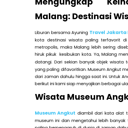
Mengungkap Kei
Malang: Destinasi Wi
Travel Jakarta
Liburan bersama Ayuning
kota destinasi wisata paling terfavorit 
metropolis, maka Malang lebih sering dis
hiruk pikuk kesibukan kota. Ya, Malang mem
datangi. Dari sekian banyak objek wisata 
yang paling difavoritkan. Museum Angkut men
dari zaman dahulu hingga saat ini. Untuk
berikut ini kami siap menyajikan berbagai u
Wisata Museum Angk
Museum Angkut
diambil dari kata alat 
museum ini dan mengetahui lebih banyak 
paling berpengaruh di dunia di zaman dahu