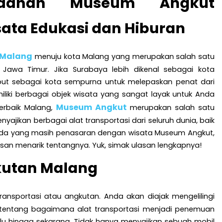
ndahan Museum Angkut
sata Edukasi dan Hiburan
 Malang
menuju kota Malang yang merupakan salah satu
di Jawa Timur. Jika Surabaya lebih dikenal sebagai kota
ebut sebagai kota sempurna untuk melepaskan penat dari
iliki berbagai objek wisata yang sangat layak untuk Anda
Museum Angkut
terbaik Malang,
merupakan salah satu
yajikan berbagai alat transportasi dari seluruh dunia, baik
 Anda yang masih penasaran dengan wisata Museum Angkut,
lasan menarik tentangnya. Yuk, simak ulasan lengkapnya!
utan Malang
transportasi atau angkutan. Anda akan diajak mengelilingi
tentang bagaimana alat transportasi menjadi penemuan
lu hingga sekarang. Tidak hanya menyajikan sebuah mobil