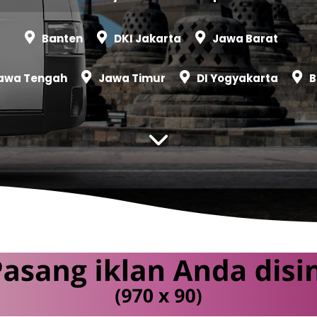
Banten
DKI Jakarta
Jawa Barat
awa Tengah
Jawa Timur
DI Yogyakarta
B