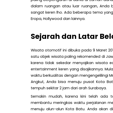
dalam ruangan atau luar ruangan, Anda 
sangat keren lho. Ada beberapa tema yang
Eropa, Hollywood dan lainnya.
Sejarah dan Latar B
Wisata otomotif ini dibuka pada 9 Maret 
satu objek wisata paling rekomended di Ja
karena tidak sekedar menyajikan wisata ed
entertainment keren yang disajikannya. Mul
waktu berkualitas dengan mengengelilingi 
Angkut, Anda bisa menuju pusat Kota Bat
tempuh sekitar 2 jam dari arah Surabaya.
Semakin mudah, karena kini telah ada
membantu meringkas waktu perjalanan menu
menuju alun-alun Kota Batu. Anda akan d