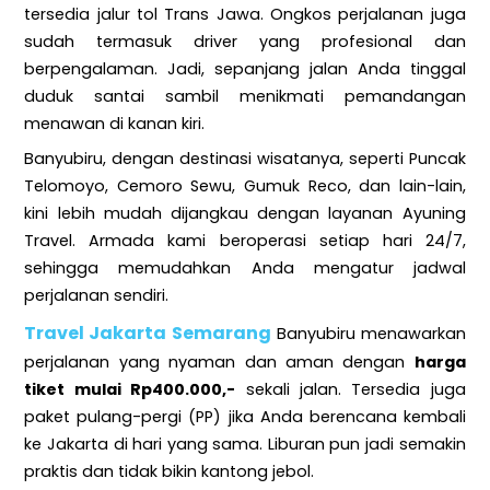
tersedia jalur tol Trans Jawa. Ongkos perjalanan juga
sudah termasuk driver yang profesional dan
berpengalaman. Jadi, sepanjang jalan Anda tinggal
duduk santai sambil menikmati pemandangan
menawan di kanan kiri.
Banyubiru, dengan destinasi wisatanya, seperti Puncak
Telomoyo, Cemoro Sewu, Gumuk Reco, dan lain-lain,
kini lebih mudah dijangkau dengan layanan Ayuning
Travel. Armada kami beroperasi setiap hari 24/7,
sehingga memudahkan Anda mengatur jadwal
perjalanan sendiri.
Travel Jakarta Semarang
Banyubiru menawarkan
perjalanan yang nyaman dan aman dengan
harga
tiket mulai Rp400.000,-
sekali jalan. Tersedia juga
paket pulang-pergi (PP) jika Anda berencana kembali
ke Jakarta di hari yang sama. Liburan pun jadi semakin
praktis dan tidak bikin kantong jebol.