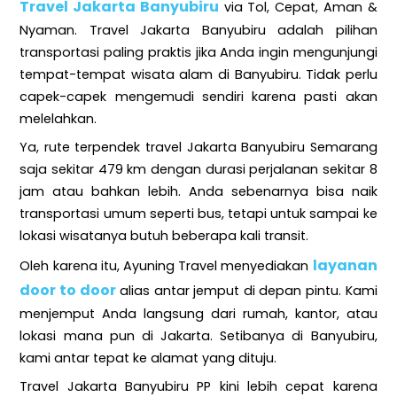
Travel Jakarta Banyubiru
via Tol, Cepat, Aman &
Nyaman. Travel Jakarta Banyubiru adalah pilihan
transportasi paling praktis jika Anda ingin mengunjungi
tempat-tempat wisata alam di Banyubiru. Tidak perlu
capek-capek mengemudi sendiri karena pasti akan
melelahkan.
Ya, rute terpendek travel Jakarta Banyubiru Semarang
saja sekitar 479 km dengan durasi perjalanan sekitar 8
jam atau bahkan lebih. Anda sebenarnya bisa naik
transportasi umum seperti bus, tetapi untuk sampai ke
lokasi wisatanya butuh beberapa kali transit.
layanan
Oleh karena itu, Ayuning Travel menyediakan
door to door
alias antar jemput di depan pintu. Kami
menjemput Anda langsung dari rumah, kantor, atau
lokasi mana pun di Jakarta. Setibanya di Banyubiru,
kami antar tepat ke alamat yang dituju.
Travel Jakarta Banyubiru PP kini lebih cepat karena