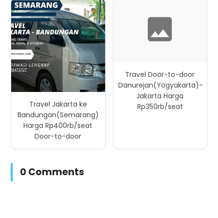
Travel Door-to-door
Danurejan(Yogyakarta)-
Jakarta Harga
Travel Jakarta ke
Rp350rb/seat
Bandungan(Semarang)
Harga Rp400rb/seat
Door-to-door
0 Comments