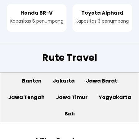
Honda BR-V
Toyota Alphard
Kapasitas 6 penumpang
Kapasitas 6 penumpang
Rute Travel
Banten
Jakarta
Jawa Barat
Jawa Tengah
Jawa Timur
Yogyakarta
Bali