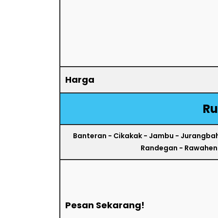
Harga
Ru
Banteran - Cikakak - Jambu - Jurangba
Randegan - Rawaheng
Pesan Sekarang!