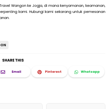
 Travel Wangon ke Jogja, di mana kenyamanan, keamanan,
terpenting kami. Hubungi kami sekarang untuk pemesanan
anan.
GON
SHARE THIS
Email
Pinterest
Whatsapp