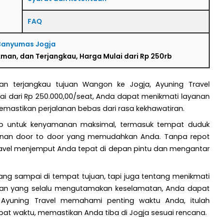
FAQ
Banyumas Jogja
man, dan Terjangkau, Harga Mulai dari Rp 250rb
n terjangkau tujuan Wangon ke Jogja, Ayuning Travel
ai dari Rp 250.000,00/seat, Anda dapat menikmati layanan
emastikan perjalanan bebas dari rasa kekhawatiran.
kap untuk kenyamanan maksimal, termasuk tempat duduk
layanan door to door yang memudahkan Anda. Tanpa repot
ravel menjemput Anda tepat di depan pintu dan mengantar
ng sampai di tempat tujuan, tapi juga tentang menikmati
aman yang selalu mengutamakan keselamatan, Anda dapat
 Ayuning Travel memahami penting waktu Anda, itulah
pat waktu, memastikan Anda tiba di Jogja sesuai rencana.