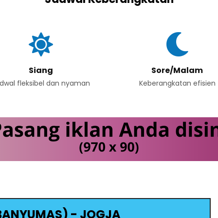
Siang
Sore/Malam
dwal fleksibel dan nyaman
Keberangkatan efisien
ANYUMAS) - JOGJA