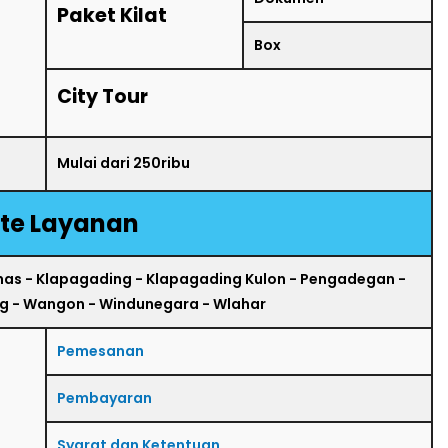
Paket Kilat
Box
City Tour
Mulai dari 250ribu
te Layanan
has - Klapagading - Klapagading Kulon - Pengadegan -
 - Wangon - Windunegara - Wlahar
Pemesanan
Pembayaran
Syarat dan Ketentuan