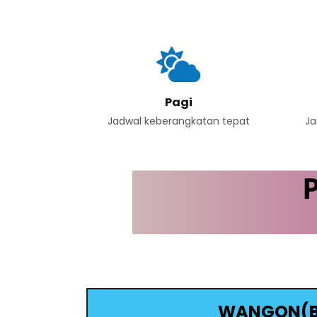
Pagi
Jadwal keberangkatan tepat
Ja
WANGON(B