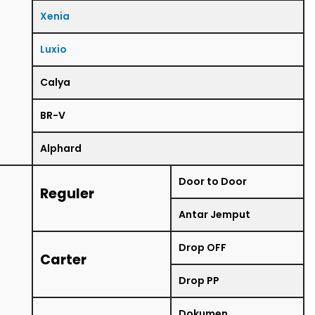
Xenia
Luxio
Calya
BR-V
Alphard
Door to Door
Reguler
Antar Jemput
Drop OFF
Carter
Drop PP
Dokumen