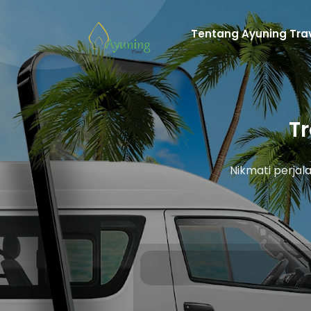
Tentang Ayuning Tra
T
Nikmati perja