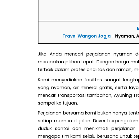
Travel Wangon Jogja
- Nyaman, A
Jika Anda mencari perjalanan nyaman da
merupakan pilihan tepat. Dengan harga mul
terbaik dalam profesionalitas dan ramah, m
Kami menyediakan fasilitas sangat leng
yang nyaman, air mineral gratis, serta 
mencari transportasi tambahan, Ayuning T
sampai ke tujuan.
Perjalanan bersama kami bukan hanya tenta
setiap momen di jalan. Driver berpengal
duduk santai dan menikmati perjalanan.
mengapa tim kami selalu berusaha untuk te