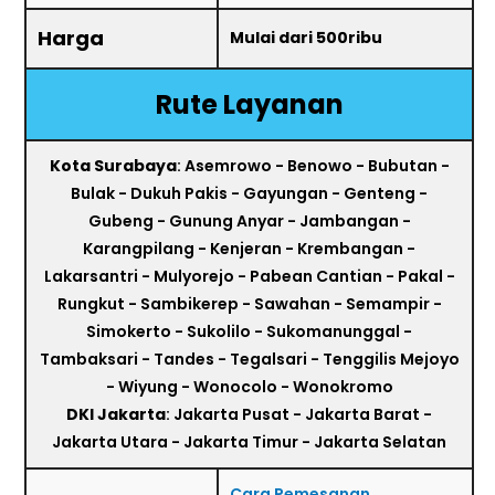
Harga
Mulai dari 500ribu
Rute Layanan
Kota Surabaya
: Asemrowo - Benowo - Bubutan -
Bulak - Dukuh Pakis - Gayungan - Genteng -
Gubeng - Gunung Anyar - Jambangan -
Karangpilang - Kenjeran - Krembangan -
Lakarsantri - Mulyorejo - Pabean Cantian - Pakal -
Rungkut - Sambikerep - Sawahan - Semampir -
Simokerto - Sukolilo - Sukomanunggal -
Tambaksari - Tandes - Tegalsari - Tenggilis Mejoyo
- Wiyung - Wonocolo - Wonokromo
DKI Jakarta
: Jakarta Pusat - Jakarta Barat -
Jakarta Utara - Jakarta Timur - Jakarta Selatan
Cara Pemesanan