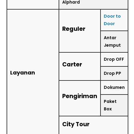
Alphard
Door to
Door
Reguler
Antar
Jemput
Drop OFF
Carter
Layanan
Drop PP
Dokumen
Pengiriman
Paket
Box
City Tour