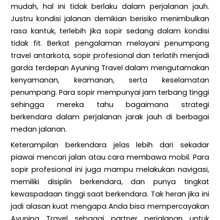
mudah, hal ini tidak berlaku dalam perjalanan jauh.
Justru kondisi jalanan demikian berisiko menimbulkan
rasa kantuk, terlebih jika sopir sedang dalam kondisi
tidak fit. Berkat pengalaman melayani penumpang
travel antarkota, sopir profesional dan terlatih menjadi
garda terdepan Ayuning Travel dalam mengutamakan
kenyamanan, keamanan, serta keselamatan
penumpang. Para sopir mempunyai jam terbang tinggi
sehingga mereka tahu bagaimana strategi
berkendara dalam perjalanan jarak jauh di berbagai
medan jalanan.
Keterampilan berkendara jelas lebih dari sekadar
piawai mencari jalan atau cara membawa mobil. Para
sopir profesional ini juga mampu melakukan navigasi,
memiliki disiplin berkendara, dan punya tingkat
kewaspadaan tinggi saat berkendara. Tak heran jika ini
jadi alasan kuat mengapa Anda bisa mempercayakan
Ayuning Travel sebagai partner perjalanan untuk