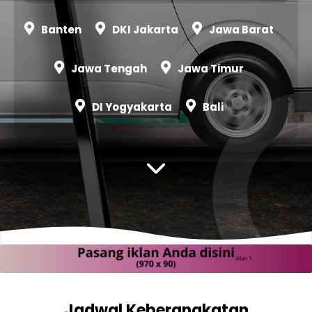
Banten
DKI Jakarta
Jawa Barat
Jawa Tengah
Jawa Timur
DI Yogyakarta
Bali
Jadwal Keberangkatan