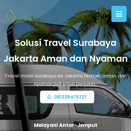
Solusi Travel Surabaya
Jakarta Aman dan Nyaman
Travel mobil Surabaya ke Jakarta terbaik, aman, dan
nyaman jadi solusi perjalan…
081326475727
Melayani Antar-Jemput