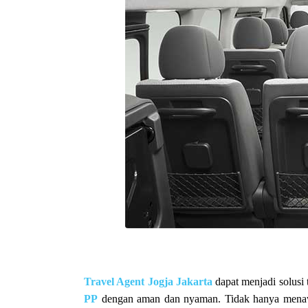
Travel Agent Jogja Jakarta
dapat menjadi solusi 
PP
dengan aman dan nyaman. Tidak hanya menawar