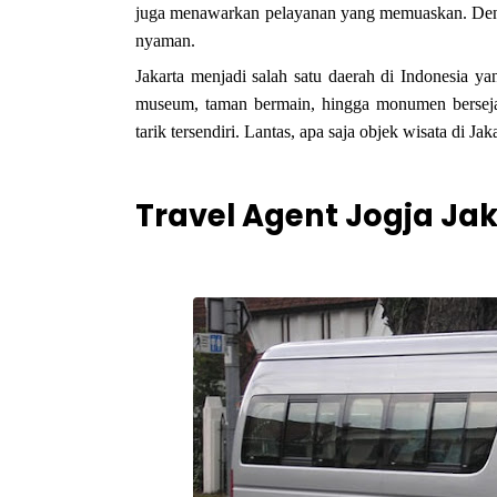
juga menawarkan pelayanan yang memuaskan. Dengan
nyaman.
Jakarta menjadi salah satu daerah di Indonesia y
museum, taman bermain, hingga monumen bersejar
tarik tersendiri. Lantas, apa saja objek wisata di J
Travel Agent Jogja Ja