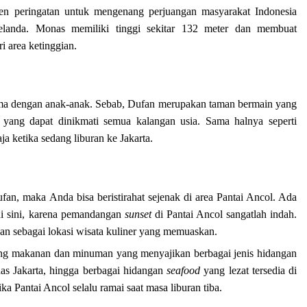
n peringatan untuk mengenang perjuangan masyarakat Indonesia
elanda. Monas memiliki tinggi sekitar 132 meter dan membuat
i area ketinggian.
sama dengan anak-anak. Sebab, Dufan merupakan taman bermain yang
ang dapat dinikmati semua kalangan usia. Sama halnya seperti
a ketika sedang liburan ke Jakarta.
ufan, maka Anda bisa beristirahat sejenak di area Pantai Ancol. Ada
di sini, karena pemandangan
sunset
di Pantai Ancol sangatlah indah.
ikan sebagai lokasi wisata kuliner yang memuaskan.
rung makanan dan minuman yang menyajikan berbagai jenis hidangan
as Jakarta, hingga berbagai hidangan
seafood
yang lezat tersedia di
ika Pantai Ancol selalu ramai saat masa liburan tiba.