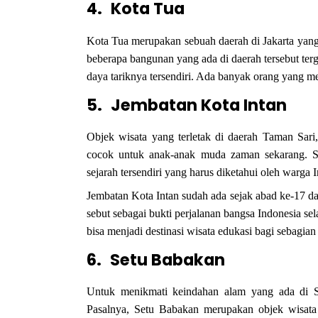
4.
Kota Tua
Kota Tua merupakan sebuah daerah di Jakarta yang
beberapa bangunan yang ada di daerah tersebut te
daya tariknya tersendiri. Ada banyak orang yang m
5.
Jembatan Kota Intan
Objek wisata yang terletak di daerah Taman Sari
cocok untuk anak-anak muda zaman sekarang. Se
sejarah tersendiri yang harus diketahui oleh warga 
Jembatan Kota Intan sudah ada sejak abad ke-17 dan
sebut sebagai bukti perjalanan bangsa Indonesia se
bisa menjadi destinasi wisata edukasi bagi sebagian
6.
Setu Babakan
Untuk menikmati keindahan alam yang ada di Se
Pasalnya, Setu Babakan merupakan objek wisata