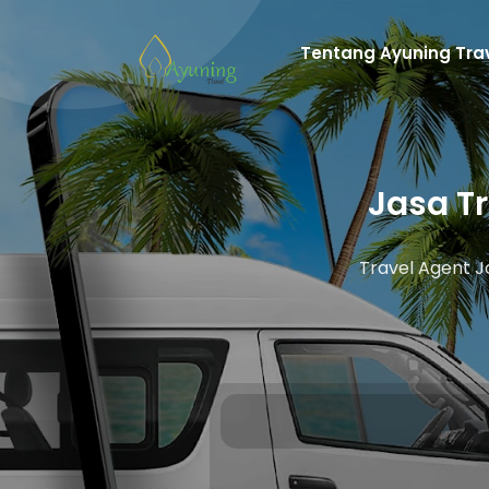
Tentang Ayuning Tra
Jasa T
Travel Agent 