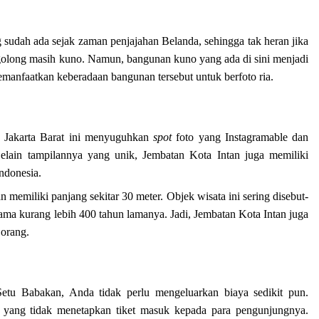
 sudah ada sejak zaman penjajahan Belanda, sehingga tak heran jika
rgolong masih kuno. Namun, bangunan kuno yang ada di sini menjadi
emanfaatkan keberadaan bangunan tersebut untuk berfoto ria.
, Jakarta Barat ini menyuguhkan
spot
foto yang Instagramable dan
lain tampilannya yang unik, Jembatan Kota Intan juga memiliki
Indonesia.
 memiliki panjang sekitar 30 meter. Objek wisata ini sering disebut-
lama kurang lebih 400 tahun lamanya. Jadi, Jembatan Kota Intan juga
 orang.
tu Babakan, Anda tidak perlu mengeluarkan biaya sedikit pun.
 yang tidak menetapkan tiket masuk kepada para pengunjungnya.