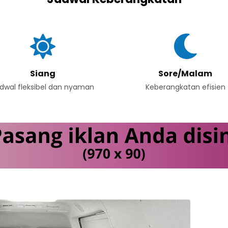
Siang
Sore/Malam
dwal fleksibel dan nyaman
Keberangkatan efisien