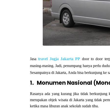
Jasa
travel Jogja Jakarta PP
door to door
ter
masing-masing. Jadi, penumpang hanya perlu dudu
Sesampainya di Jakarta, Anda bisa berkunjung ke sa
1.
Monumen Nasional (Mon
Rasanya ada yang kurang jika tidak berkunjung
merupakan objek wisata di Jakarta yang tidak per
ketika masa liburan anak sekolah sudah tiba.