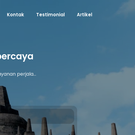
Kontak
Testimonial
Artikel
percaya
yanan perjala…