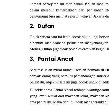
Tempat bersejarah ini merupakan sebuah monume
dalam merebut kemerdekaan dari penjajahan B
pengunjung bisa melihat seluruh wilayah Jakarta dar
2.
Dufan
Objek wisata satu ini lebih cocok dikunjungi ber
dipenuhi oleh wahana permainan menyenangkan y
Monas, Dufan juga tidak boleh dilewatkan begitu saj
3.
Pantai Ancol
Saat rasa lelah mulai muncul setelah bermain di D
banyak orang yang berburu pemandangan
sunset
Selain itu, objek wisata ini juga cocok untuk dijad
Di sekitar area Pantai Ancol terdapat warung-wa
yang lezat. Mulai dari makanan lokal, makanan kh
area pantai ini. Maka dari itu, tidak mengherankan j