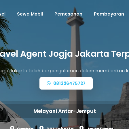
vel
Sewa Mobil
Pemesanan
Pembayaran
ravel Agent Jogja Jakarta Ter
Jogja Jakarta telah berpengalaman dalam memberikan la
081326475727
Melayani Antar-Jemput