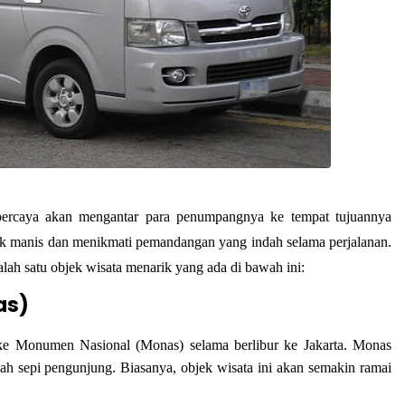
percaya akan mengantar para penumpangnya ke tempat tujuannya
k manis dan menikmati pemandangan yang indah selama perjalanan.
lah satu objek wisata menarik yang ada di bawah ini:
as)
 ke Monumen Nasional (Monas) selama berlibur ke Jakarta. Monas
nah sepi pengunjung. Biasanya, objek wisata ini akan semakin ramai