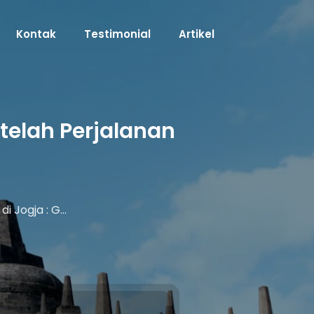
Kontak
Testimonial
Artikel
telah Perjalanan
i Jogja : G…