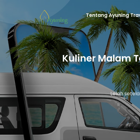
Tentang Ayuning Tra
Kuliner Malam T
Lelah setel