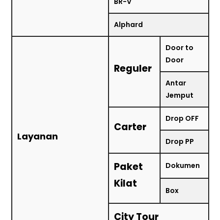
BR-V
Alphard
Door to
Door
Reguler
Antar
Jemput
Drop OFF
Carter
Layanan
Drop PP
Paket
Dokumen
Kilat
Box
City Tour