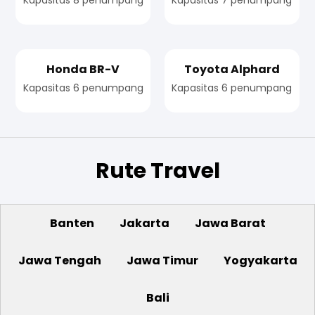
Honda BR-V
Toyota Alphard
Kapasitas 6 penumpang
Kapasitas 6 penumpang
Rute Travel
Banten
Jakarta
Jawa Barat
Jawa Tengah
Jawa Timur
Yogyakarta
Bali