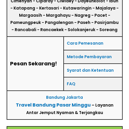
Cimenyan - Ciparay - Ciwidey - Dayeuhkolot - Ibun
- Katapang - Kertasari - Kutawaringin - Majalaya -
Margaasih - Margahayu - Nagreg - Pacet -
Pameungpeuk - Pangalengan - Paseh - Pasirjambu
- Rancabali - Rancaekek - Solokanjeruk - Soreang
Cara Pemesanan
Metode Pembayaran
Pesan Sekarang!
Syarat dan Ketentuan
FAQ
Bandung Jakarta
Travel Bandung Pasar Minggu
– Layanan
Antar Jemput Nyaman & Terjangkau