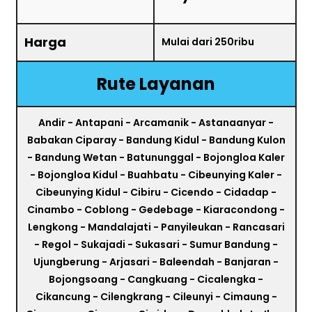
Harga
Mulai dari 250ribu
Rute Layanan
Andir - Antapani - Arcamanik - Astanaanyar -
Babakan Ciparay - Bandung Kidul - Bandung Kulon
- Bandung Wetan - Batununggal - Bojongloa Kaler
- Bojongloa Kidul - Buahbatu - Cibeunying Kaler -
Cibeunying Kidul - Cibiru - Cicendo - Cidadap -
Cinambo - Coblong - Gedebage - Kiaracondong -
Lengkong - Mandalajati - Panyileukan - Rancasari
- Regol - Sukajadi - Sukasari - Sumur Bandung -
Ujungberung - Arjasari - Baleendah - Banjaran -
Bojongsoang - Cangkuang - Cicalengka -
Cikancung - Cilengkrang - Cileunyi - Cimaung -